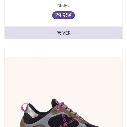
NEGRE
29.95€
VER