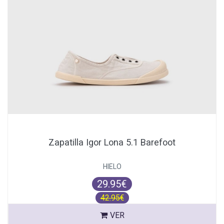
Zapatilla Igor Lona 5.1 Barefoot
HIELO
29.95€
42.95€
VER