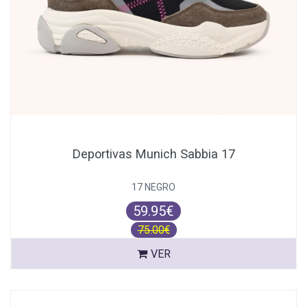
Deportivas Munich Sabbia 17
17 NEGRO
59.95€
75.00€
VER