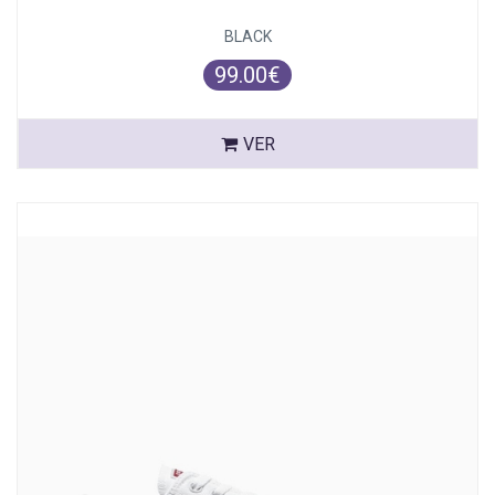
BLACK
99.00€
VER