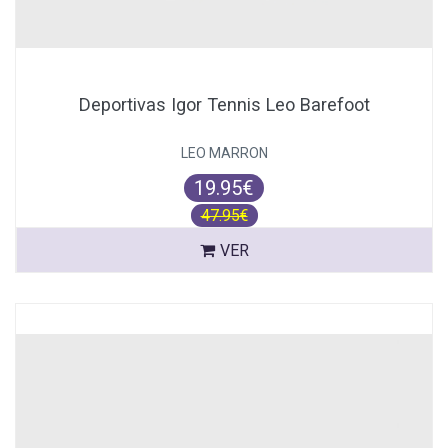
Deportivas Igor Tennis Leo Barefoot
LEO MARRON
19.95€
47.95€
VER