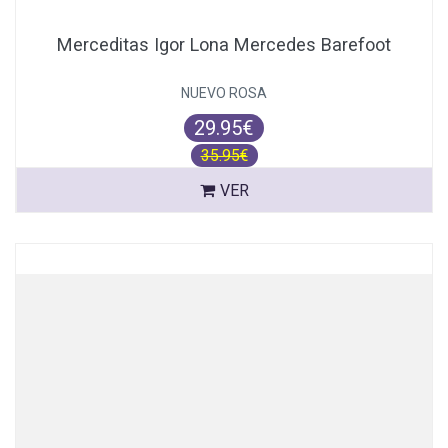
Merceditas Igor Lona Mercedes Barefoot
NUEVO ROSA
29.95€
35.95€
VER