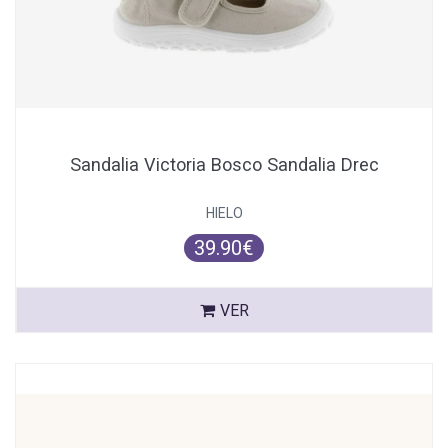
Sandalia Victoria Bosco Sandalia Drec
HIELO
39.90€
VER