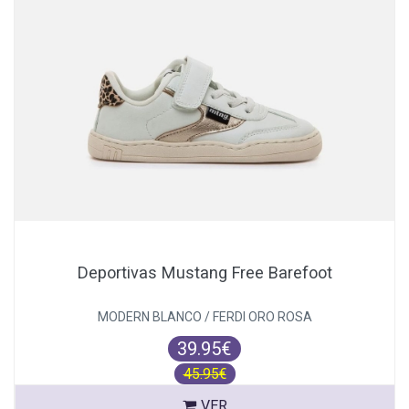
Deportivas Mustang Free Barefoot
MODERN BLANCO / FERDI ORO ROSA
39.95€
45.95€
VER