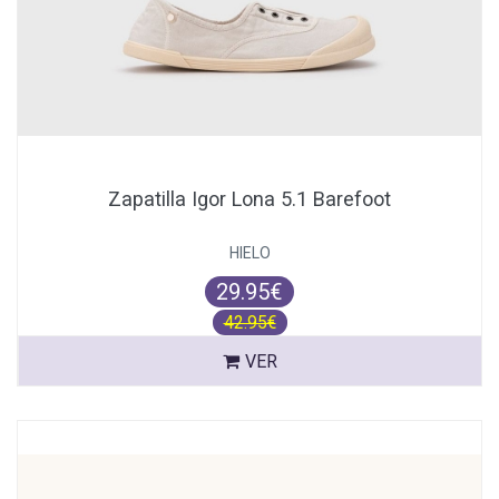
Zapatilla Igor Lona 5.1 Barefoot
HIELO
29.95€
42.95€
VER