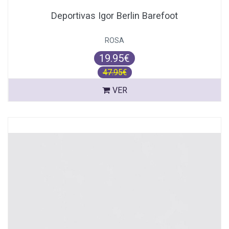
Deportivas Igor Berlin Barefoot
ROSA
19.95€
47.95€
VER