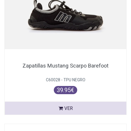
Zapatillas Mustang Scarpo Barefoot
C60028 - TPU NEGRO
39.95€
VER