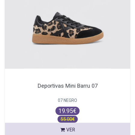
Deportivas Mini Barru 07
07 NEGRO
19.95€
55.00€
VER