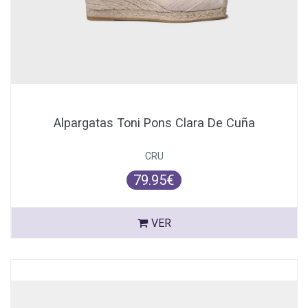
Alpargatas Toni Pons Clara De Cuña
CRU
79.95€
VER