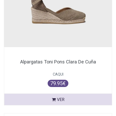
Alpargatas Toni Pons Clara De Cuña
CAQUI
79.95€
VER