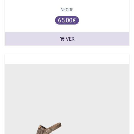
NEGRE
65.00€
VER