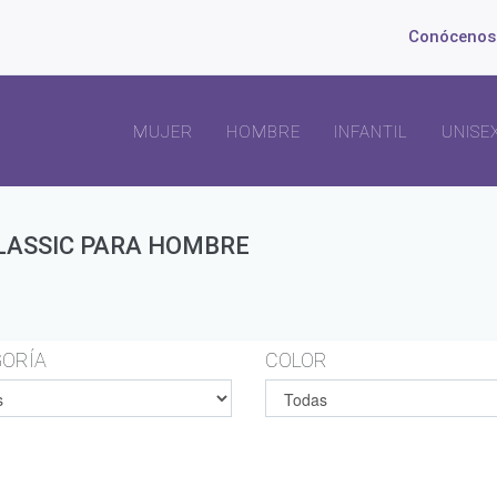
Conócenos
MUJER
HOMBRE
INFANTIL
UNISE
LASSIC PARA HOMBRE
ORÍA
COLOR