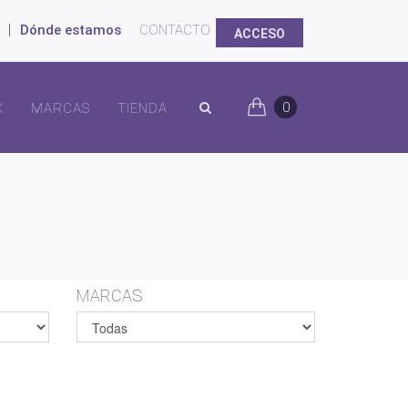
|
Dónde estamos
CONTACTO
ACCESO
0
X
MARCAS
TIENDA
MARCAS