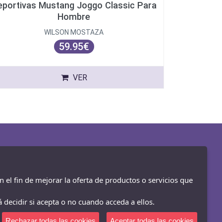
eportivas Mustang Joggo Classic Para
Hombre
WILSON MOSTAZA
59.95€
VER
n el fin de mejorar la oferta de productos o servicios que
 decidir si acepta o no cuando acceda a ellos.
Rechazar todas las cookies
Aceptar todas las cookies