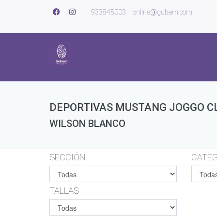
933845003
online@gubern.com
DEPORTIVAS MUSTANG JOGGO C
WILSON BLANCO
SECCIÓN
CATEG
TALLAS