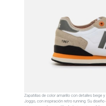
Zapatillas de color amarillo con detalles beig
Joggo, con inspiración retro running. Su diseñ