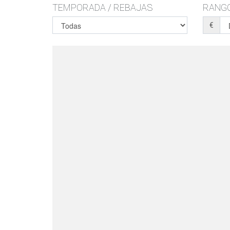
TEMPORADA / REBAJAS
RANGO
€