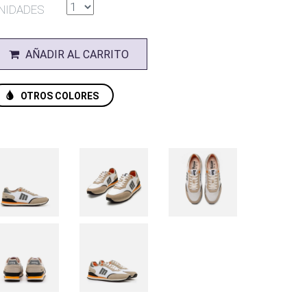
NIDADES
AÑADIR AL CARRITO
OTROS COLORES