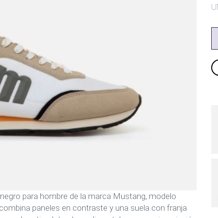
U
e y negro para hombre de la marca Mustang, modelo
o combina paneles en contraste y una suela con franja