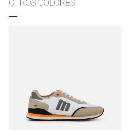
OTROS COLORES