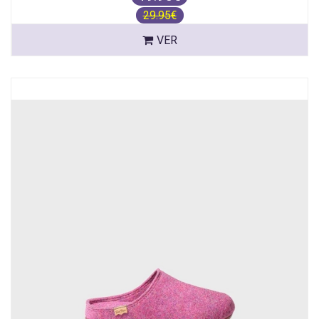
29.95€
VER