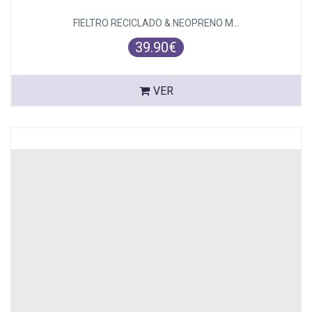
FIELTRO RECICLADO & NEOPRENO M...
39.90€
VER