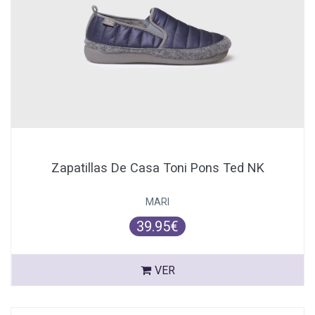
Zapatillas De Casa Toni Pons Ted NK
MARI
39.95€
VER