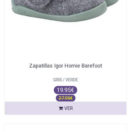
Zapatillas Igor Homie Barefoot
GRIS / VERDE
19.95€
27.95€
VER