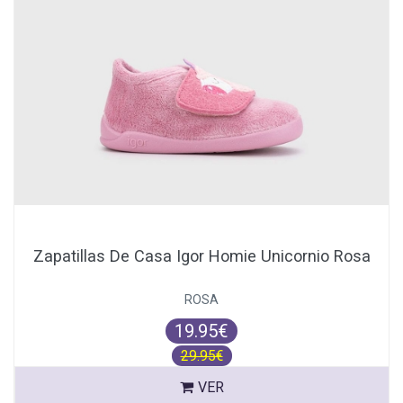
Zapatillas De Casa Igor Homie Unicornio Rosa
ROSA
19.95€
29.95€
VER