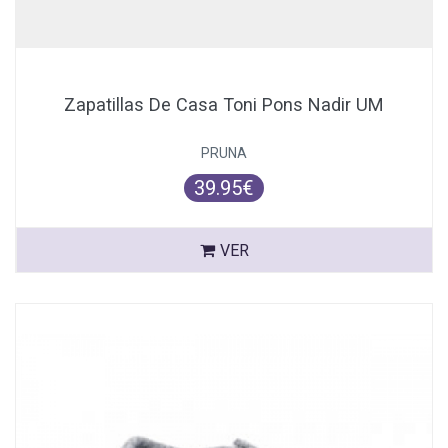
Zapatillas De Casa Toni Pons Nadir UM
PRUNA
39.95€
VER