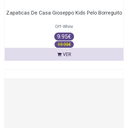
Zapaticas De Casa Gioseppo Kids Pelo Borreguito
Off-White
9.95€
19.95€
VER