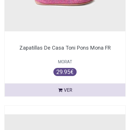
Zapatillas De Casa Toni Pons Mona FR
MORAT
29.95€
VER