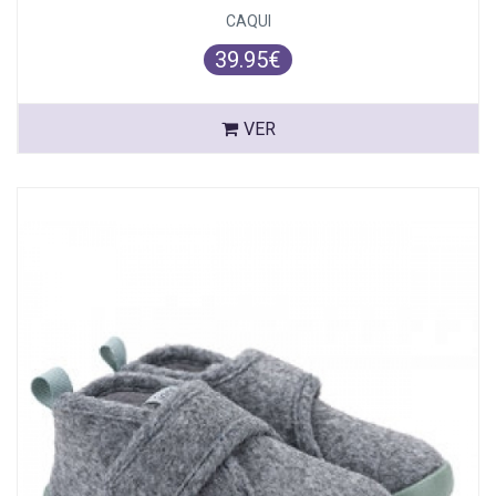
CAQUI
39.95€
VER