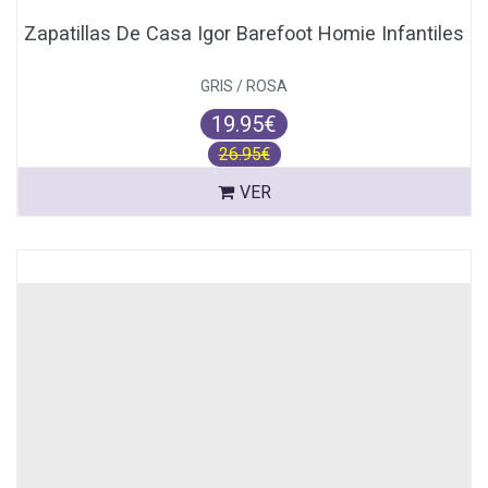
Zapatillas De Casa Igor Barefoot Homie Infantiles
GRIS / ROSA
19.95€
26.95€
VER